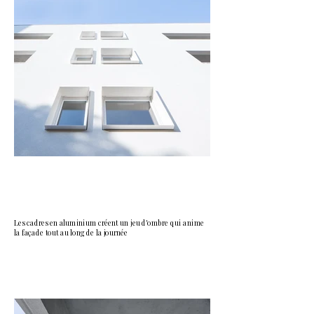
Les cadres en aluminium créent un jeu d'ombre qui anime
la façade tout au long de la journée