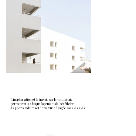
L'implantation et le travail sur la volumétrie,
permettent à chaque logement de bénéficier
d’apports solaires et d’une vue dégagée sans vis à vis.