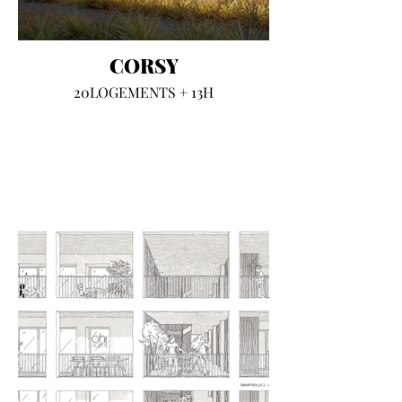
CORSY
20LOGEMENTS + 13H