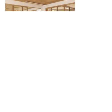
SIX-FOURS-LES-PLAGES
GROUPE SCOLAIRE