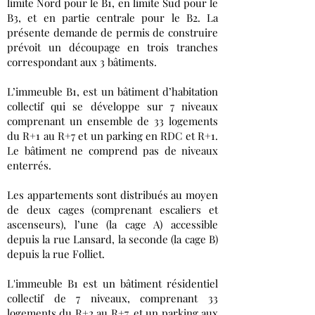
limite Nord pour le B1, en limite Sud pour le
B3, et en partie centrale pour le B2. La
présente demande de permis de construire
prévoit un découpage en trois tranches
correspondant aux 3 bâtiments.
L’immeuble B1, est un bâtiment d’habitation
collectif qui se développe sur 7 niveaux
comprenant un ensemble de 33 logements
du R+1 au R+7 et un parking en RDC et R+1.
Le bâtiment ne comprend pas de niveaux
enterrés.
Les appartements sont distribués au moyen
de deux cages (comprenant escaliers et
ascenseurs), l’une (la cage A) accessible
depuis la rue Lansard, la seconde (la cage B)
depuis la rue Folliet.
L'immeuble B1 est un bâtiment résidentiel
collectif de 7 niveaux, comprenant 33
logements du R+2 au R+7, et un parking aux