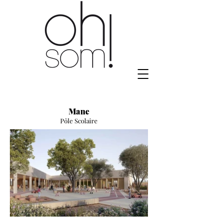
Mane
Pôle Scolaire